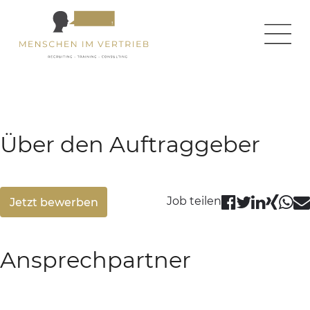
← zurück zur Homepage
← zurück zur Jobseite
Über den Auftraggeber
Job teilen
Jetzt bewerben
Ansprechpartner