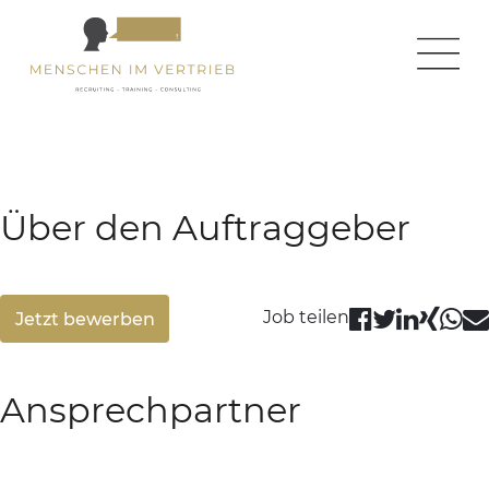
← zurück zur Homepage
← zurück zur Jobseite
Über den Auftraggeber
Job teilen
Jetzt bewerben
Ansprechpartner