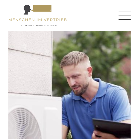
← zurück zur Homepage
← zurück zur Jobseite