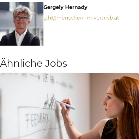
Gergely Hernady
g.h@menschen-im-vertrieb.at
Ähnliche Jobs