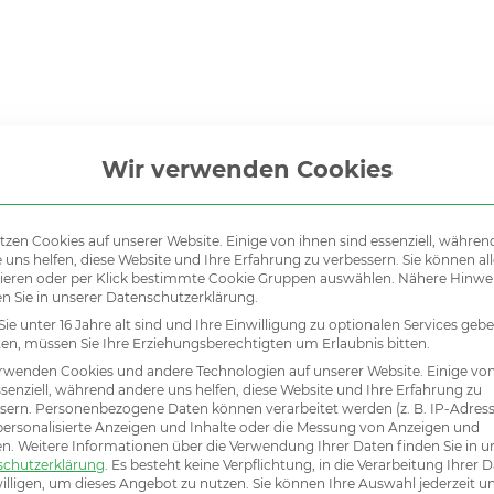
Tel.:
+49 893 198 441 40
Wir verwenden Cookies
tzen Cookies auf unserer Website. Einige von ihnen sind essenziell, währen
 uns helfen, diese Website und Ihre Erfahrung zu verbessern. Sie können all
ieren oder per Klick bestimmte Cookie Gruppen auswählen. Nähere Hinwe
en Sie in unserer Datenschutzerklärung.
ie unter 16 Jahre alt sind und Ihre Einwilligung zu optionalen Services geb
n, müssen Sie Ihre Erziehungsberechtigten um Erlaubnis bitten.
rwenden Cookies und andere Technologien auf unserer Website. Einige vo
ssenziell, während andere uns helfen, diese Website und Ihre Erfahrung zu
Ke
sern.
Personenbezogene Daten können verarbeitet werden (z. B. IP-Adresse
 personalisierte Anzeigen und Inhalte oder die Messung von Anzeigen und
en.
Weitere Informationen über die Verwendung Ihrer Daten finden Sie in u
schutzerklärung
.
Es besteht keine Verpflichtung, in die Verarbeitung Ihrer 
illigen, um dieses Angebot zu nutzen.
Sie können Ihre Auswahl jederzeit u