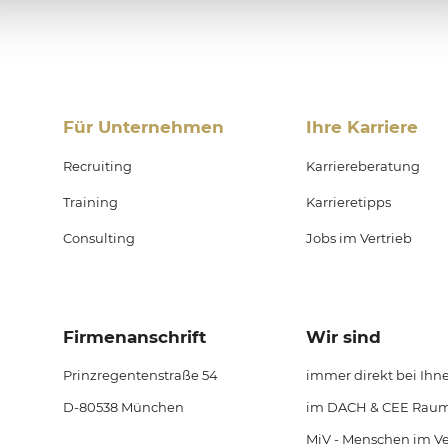
Für Unternehmen
Ihre Karriere
Recruiting
Karriereberatung
Training
Karrieretipps
Consulting
Jobs im Vertrieb
Firmen­anschrift
Wir sind
Prinzregentenstraße 54
immer direkt bei Ihn
D-80538 München
im DACH & CEE Raum
MiV - Menschen im Ve