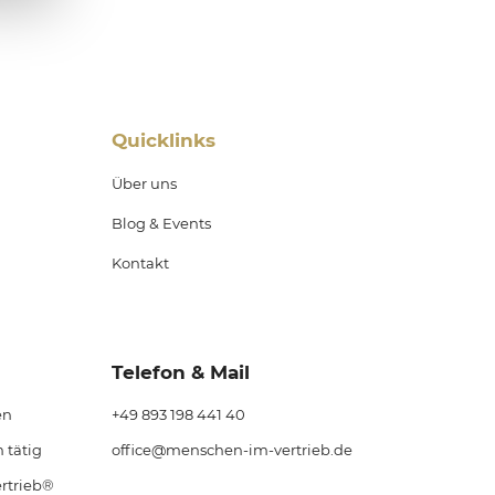
Quicklinks
Über uns
Blog & Events
Kontakt
Telefon & Mail
en
+49 893 198 441 40
 tätig
office@menschen-im-vertrieb.de
rtrieb®