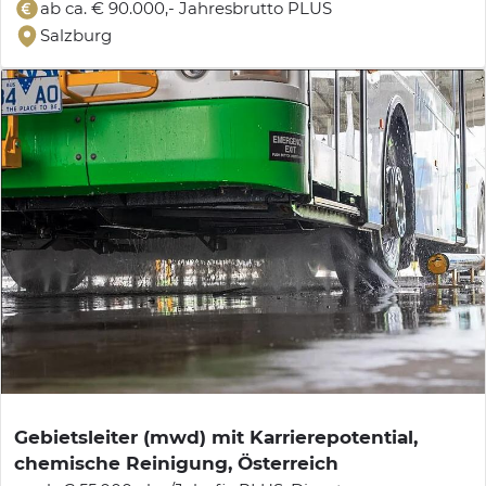
ab ca. € 90.000,- Jahresbrutto PLUS
Salzburg
Gebietsleiter (mwd) mit Karrierepotential,
chemische Reinigung, Österreich