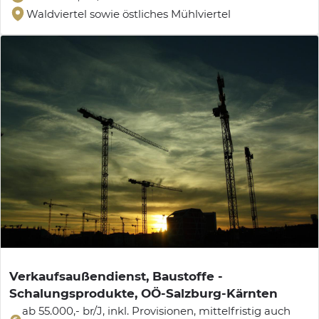
Waldviertel sowie östliches Mühlviertel
Verkaufsaußendienst, Baustoffe -
Schalungsprodukte, OÖ-Salzburg-Kärnten
ab 55.000,- br/J, inkl. Provisionen, mittelfristig auch