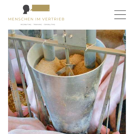
← zurück zur Homepage
← zurück zur Jobseite