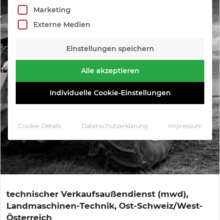
Marketing
Externe Medien
Einstellungen speichern
Alle akzeptieren
Individuelle Cookie-Einstellungen
Cookie-Details
Datenschutzerklärung
Impressum
technischer Verkaufsaußendienst (mwd),
Landmaschinen-Technik, Ost-Schweiz/West-
Österreich