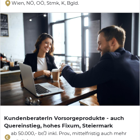
Wien, NÖ, OÖ, Stmk, K, Bgld.
KundenberaterIn Vorsorgeprodukte - auch
Quereinstieg, hohes Fixum, Steiermark
ab 50.000,- br/J inkl. Prov., mittelfristig auch mehr