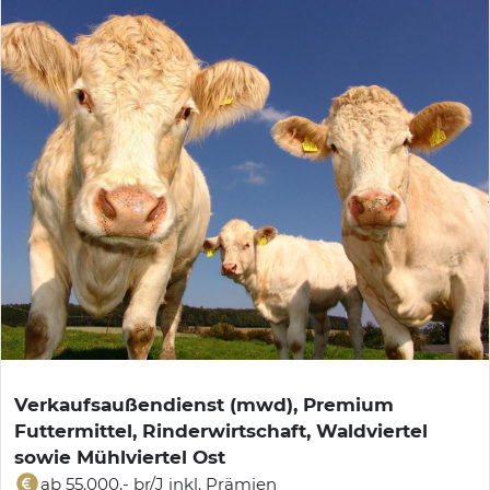
Verkaufsaußendienst (mwd), Premium
Futtermittel, Rinderwirtschaft, Waldviertel
sowie Mühlviertel Ost
ab 55.000,- br/J inkl. Prämien