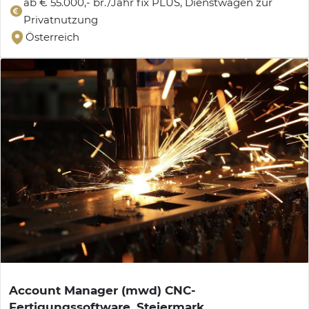
ab € 55.000,- br./Jahr fix PLUS, Dienstwagen zur
Privatnutzung
Österreich
Account Manager (mwd) CNC-
Fertigungssoftware, Steiermark