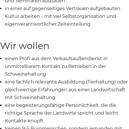
und Seminaren ausbauen
in einer auf gegenseitiges Vertrauen aufgebauten
Kultur arbeiten - mit viel Selbstorganisation und
eigenverantwortlicher Zeiteinteilung.
Wir wollen
einen Profi aus dem Verkaufsaußendienst in
unmittelbarem Kontakt zu Betrieben in der
Schweinehaltung
eine fachlich relevante Ausbildung (Tierhaltung) oder
gleichwertige Erfahrungen aus einer Landwirtschaft
mit Schweinehaltung
eine begeisterungsfähige Persönlichkeit, die die
richtige Sprache der Landwirte spricht und leicht
Kontakte knüpft
keinen 9-5 Büromenschen, sondern jemanden mit