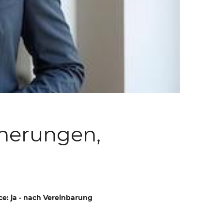
herungen,
e: ja - nach Vereinbarung