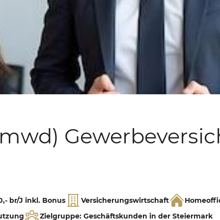
Tel.:
+49 893 198 441 40
(mwd) Gewerbeversic
,- br/J inkl. Bonus
Versicherungswirtschaft
Homeoffic
Nutzung
Zielgruppe: Geschäftskunden in der Steiermark