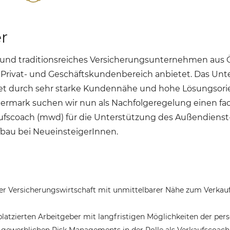
r
 und traditionsreiches Versicherungsunternehmen aus Ös
 Privat- und Geschäftskundenbereich anbietet. Das Un
et durch sehr starke Kundennähe und hohe Lösungsori
ermark suchen wir nun als Nachfolgeregelung einen fac
fscoach (mwd) für die Unterstützung des Außendienst-
bau bei NeueinsteigerInnen.
 der Versicherungswirtschaft mit unmittelbarer Nähe zum Verka
 platzierten Arbeitgeber mit langfristigen Möglichkeiten der pe