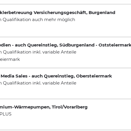
aklerbetreuung Versicherungsgeschäft, Burgenland
ach Qualifikation auch mehr möglich
ien - auch Quereinstieg, Südburgenland - Oststeiermar
h Qualifikation inkl. variable Anteile
teiermark
edia Sales - auch Quereinstieg, Obersteiermark
h Qualifikation inkl. variable Anteile
remium-Wärmepumpen, Tirol/Vorarlberg
r PLUS