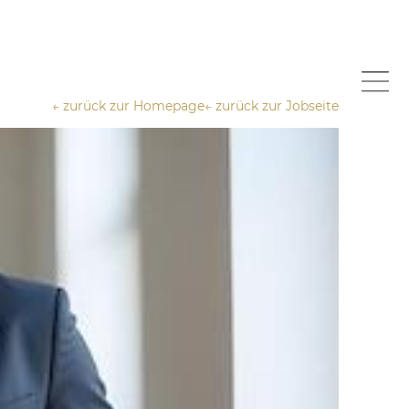
← zurück zur Homepage
← zurück zur Jobseite