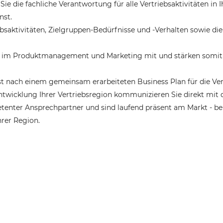
Sie die fachliche Verantwortung für alle Vertriebsaktivitäten in 
nst.
ebsaktivitäten, Zielgruppen-Bedürfnisse und -Verhalten sowie di
tiv im Produktmanagement und Marketing mit und stärken somit d
st nach einem gemeinsam erarbeiteten Business Plan für die Ve
ntwicklung Ihrer Vertriebsregion kommunizieren Sie direkt mit 
mpetenter Ansprechpartner und sind laufend präsent am Markt - b
hrer Region.