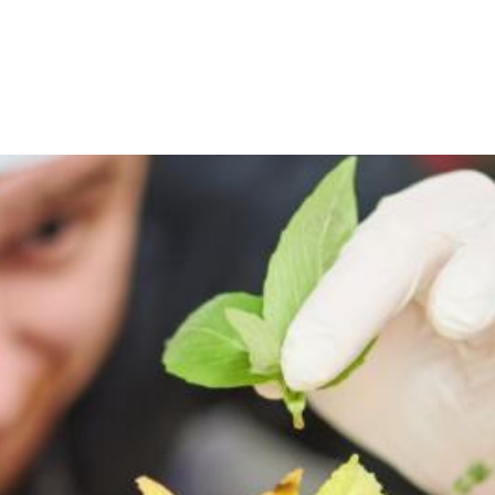
Über uns
Jobs im Vertrieb
Blog & News
Kontakt