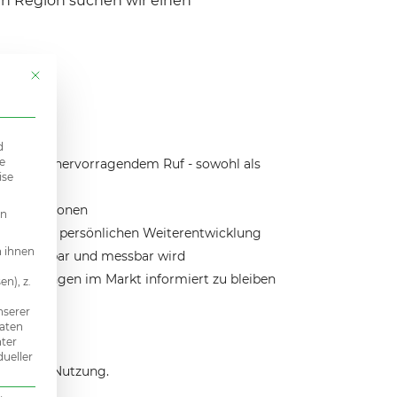
en Region suchen wir einen
Mit diesem Button wird der Dialog geschlossen. Seine Funktionalität i
d
e
rheit und hervorragendem Ruf - sowohl als
ise
nd 10 Personen
en
ven in der persönlichen Weiterentwicklung
n ihnen
rift sichtbar und messbar wird
 Entwicklungen im Markt informiert zu bleiben
n), z.
erung
nserer
Daten
nter
dueller
privaten Nutzung.