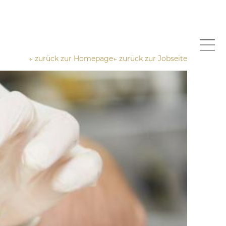
← zurück zur Homepage
← zurück zur Jobseite