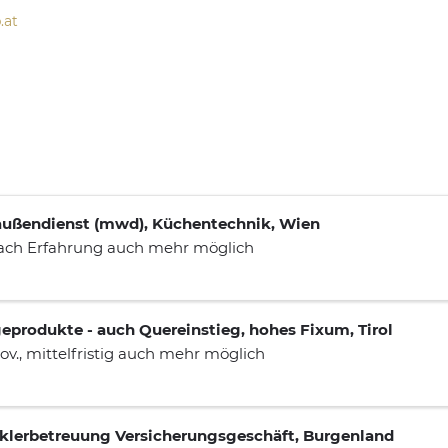
.at
außendienst (mwd), Küchentechnik, Wien
 nach Erfahrung auch mehr möglich
eprodukte - auch Quereinstieg, hohes Fixum, Tirol
Prov., mittelfristig auch mehr möglich
aklerbetreuung Versicherungsgeschäft, Burgenland