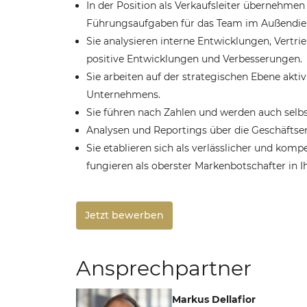
In der Position als Verkaufsleiter übernehmen 
Führungsaufgaben für das Team im Außendie
Sie analysieren interne Entwicklungen, Vertri
positive Entwicklungen und Verbesserungen.
Sie arbeiten auf der strategischen Ebene ak
Unternehmens.
Sie führen nach Zahlen und werden auch selb
Analysen und Reportings über die Geschäftse
Sie etablieren sich als verlässlicher und ko
fungieren als oberster Markenbotschafter in I
Jetzt bewerben
Ansprechpartner
Markus Dellafior