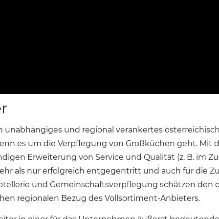
r
in unabhängiges und regional verankertes österreichisc
wenn es um die Verpflegung von Großküchen geht. Mit d
gen Erweiterung von Service und Qualität (z. B. im Zu
hr als nur erfolgreich entgegentritt und auch für die Zu
ellerie und Gemeinschaftsverpflegung schätzen den di
hen regionalen Bezug des Vollsortiment-Anbieters.