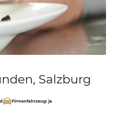
unden, Salzburg
id
Firmenfahrzeug: ja