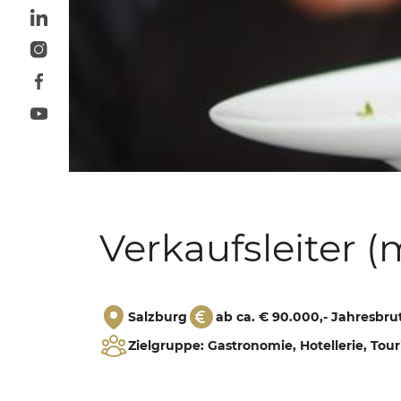
Mail:
office@menschen-im-vertrieb.de
Verkaufsleiter
Salzburg
ab ca. € 90.000,- Jahresbru
Zielgruppe: Gastronomie, Hotellerie, Tou