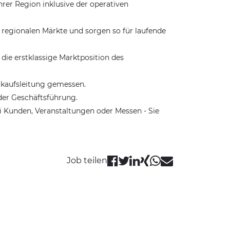
Ihrer Region inklusive der operativen
e regionalen Märkte und sorgen so für laufende
ie erstklassige Marktposition des
rkaufsleitung gemessen.
der Geschäftsführung.
ei Kunden, Veranstaltungen oder Messen - Sie
Job teilen