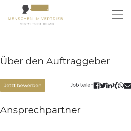
← zurück zur Homepage
← zurück zur Jobseite
Über den Auftraggeber
Job teilen
Jetzt bewerben
Ansprechpartner