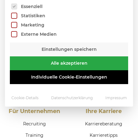
Es folgt eine Liste der Service-Gruppen, für die 
Essenziell
Statistiken
Marketing
Externe Medien
Einstellungen speichern
Alle akzeptieren
Individuelle Cookie-Einstellungen
Cookie-Details
Datenschutzerklärung
Impressum
Für Unternehmen
Ihre Karriere
Recruiting
Karriereberatung
Training
Karrieretipps