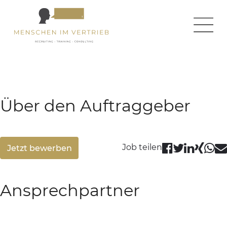
← zurück zur Homepage
← zurück zur Jobseite
Über den Auftraggeber
Job teilen
Jetzt bewerben
Ansprechpartner